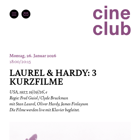
Montag, 26. Januar 2026
18:00/20:15
LAUREL & HARDY: 3
KURZFILME
USA, 1927, 19'/19'/26', e
Regie: Fred Guiol / Clyde Bruckman
mit Stan Laurel, Oliver Hardy, James Finlayson
Die Filme werden live mit Klavier begleitet.