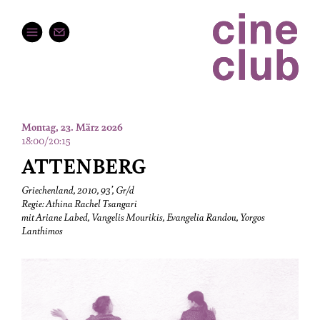
Montag, 23. März 2026
18:00/20:15
ATTENBERG
Griechenland, 2010, 93’, Gr/d
Regie: Athina Rachel Tsangari
mit Ariane Labed, Vangelis Mourikis, Evangelia Randou, Yorgos
Lanthimos