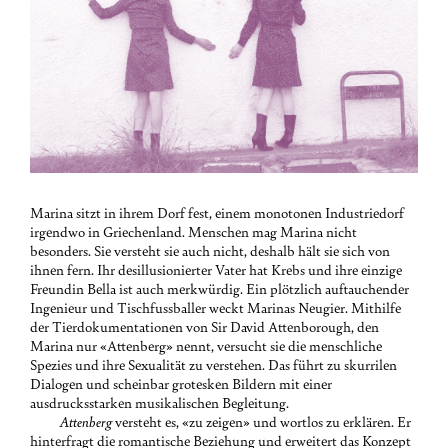
Marina sitzt in ihrem Dorf fest, einem monotonen Industriedorf
irgendwo in Griechenland. Menschen mag Marina nicht
besonders. Sie versteht sie auch nicht, deshalb hält sie sich von
ihnen fern. Ihr desillusionierter Vater hat Krebs und ihre einzige
Freundin Bella ist auch merkwürdig. Ein plötzlich auftauchender
Ingenieur und Tischfussballer weckt Marinas Neugier. Mithilfe
der Tierdokumentationen von Sir David Attenborough, den
Marina nur «Attenberg» nennt, versucht sie die menschliche
Spezies und ihre Sexualität zu verstehen. Das führt zu skurrilen
Dialogen und scheinbar grotesken Bildern mit einer
ausdrucksstarken musikalischen Begleitung.
Attenberg
versteht es, «zu zeigen» und wortlos zu erklären. Er
hinterfragt die romantische Beziehung und erweitert das Konzept