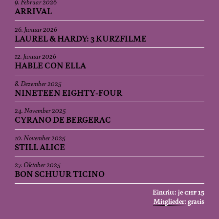
9. Februar 2026
ARRIVAL
26. Januar 2026
LAUREL & HARDY: 3 KURZFILME
12. Januar 2026
HABLE CON ELLA
8. Dezember 2025
NINETEEN EIGHTY-FOUR
24. November 2025
CYRANO DE BERGERAC
10. November 2025
STILL ALICE
27. Oktober 2025
BON SCHUUR TICINO
Eintritt: je
CHF
15
Mitglieder:
gratis